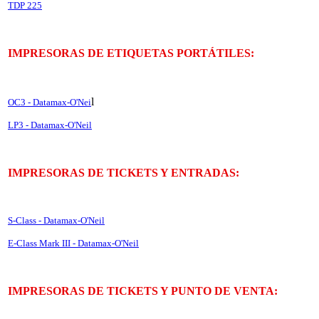
TDP 225
IMPRESORAS DE ETIQUETAS PORTÁTILES:
l
OC3 - Datamax-O'Nei
LP3 - Datamax-O'Neil
IMPRESORAS DE TICKETS Y ENTRADAS:
S-Class - Datamax-O'Neil
E-Class Mark III - Datamax-O'Neil
IMPRESORAS DE TICKETS Y PUNTO DE VENTA: