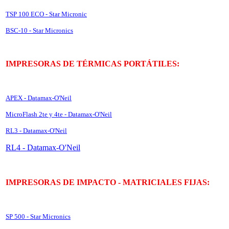
TSP 100 ECO - Star Micronic
BSC-10 - Star Micronics
IMPRESORAS DE TÉRMICAS PORTÁTILES:
APEX - Datamax-O'Neil
MicroFlash 2te y 4te - Datamax-O'Neil
RL3 - Datamax-O'Neil
RL4 - Datamax-O'Neil
IMPRESORAS DE IMPACTO - MATRICIALES FIJAS:
SP 500 - Star Micronics