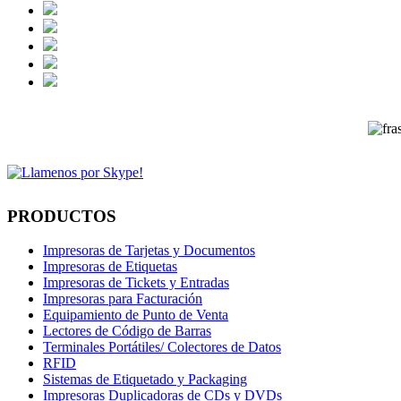
PRODUCTOS
Impresoras de Tarjetas y Documentos
Impresoras de Etiquetas
Impresoras de Tickets y Entradas
Impresoras para Facturación
Equipamiento de Punto de Venta
Lectores de Código de Barras
Terminales Portátiles/ Colectores de Datos
RFID
Sistemas de Etiquetado y Packaging
Impresoras Duplicadoras de CDs y DVDs