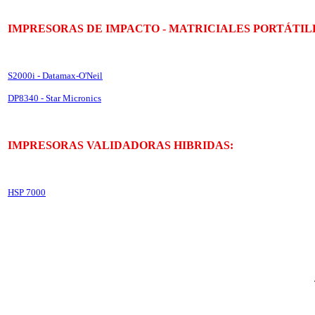
IMPRESORAS DE IMPACTO - MATRICIALES PORTÁTIL
S2000i - Datamax-O'Neil
DP8340 - Star Micronics
IMPRESORAS VALIDADORAS HIBRIDAS:
HSP 7000