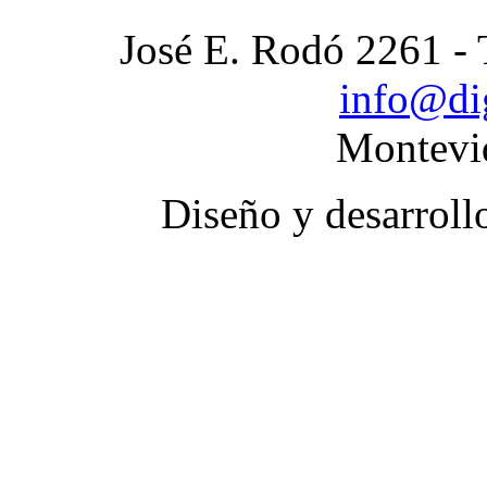
José E. Rodó 2261 - 
info@di
Montevi
Diseño y desarroll