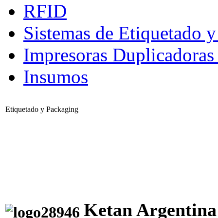
RFID
Sistemas de Etiquetado 
Impresoras Duplicadora
Insumos
Etiquetado y Packaging
Ketan Argenti